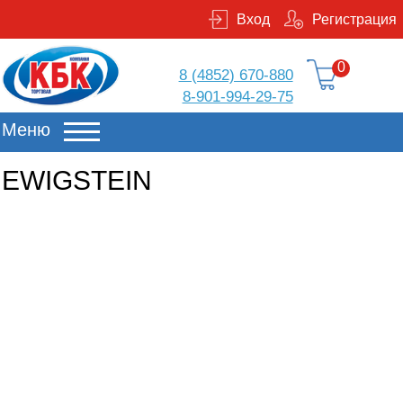
Вход
Регистрация
0
8 (4852) 670-880
8-901-994-29-75
Меню
EWIGSTEIN