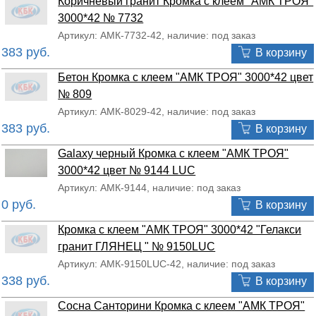
Коричневый гранит Кромка с клеем "АМК ТРОЯ"
3000*42 № 7732
Артикул: АМК-7732-42, наличие: под заказ
383 руб.
В корзину
Бетон Кромка с клеем "АМК ТРОЯ" 3000*42 цвет
№ 809
Артикул: АМК-8029-42, наличие: под заказ
383 руб.
В корзину
Galaxy черный Кромка с клеем "АМК ТРОЯ"
3000*42 цвет № 9144 LUC
Артикул: АМК-9144, наличие: под заказ
0 руб.
В корзину
Кромка с клеем "АМК ТРОЯ" 3000*42 "Гелакси
гранит ГЛЯНЕЦ " № 9150LUC
Артикул: АМК-9150LUC-42, наличие: под заказ
338 руб.
В корзину
Сосна Санторини Кромка с клеем "АМК ТРОЯ"