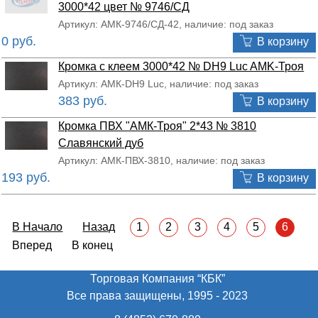
3000*42 цвет № 9746/СД
Артикул: АМК-9746/СД-42, наличие: под заказ
0 руб.
В корзину
Кромка с клеем 3000*42 № DH9 Luc AMK-Троя
Артикул: АМК-DH9 Luc, наличие: под заказ
383 руб.
В корзину
Кромка ПВХ "АМК-Троя" 2*43 № 3810
Славянский дуб
Артикул: АМК-ПВХ-3810, наличие: под заказ
193 руб.
В корзину
В Начало
Назад
1
2
3
4
5
6
Вперед В конец
Торговая Компания “КБК”
Все права защищены, 1995 - 2023