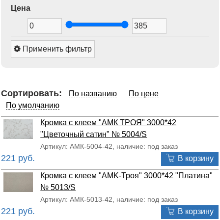
Цена
Применить фильтр
Сортировать:
По названию
По цене
По умолчанию
Кромка с клеем "АМК ТРОЯ" 3000*42
"Цветочный сатин" № 5004/S
Артикул: АМК-5004-42, наличие: под заказ
221 руб.
В корзину
Кромка с клеем "AMK-Троя" 3000*42 "Платина"
№ 5013/S
Артикул: АМК-5013-42, наличие: под заказ
221 руб.
В корзину