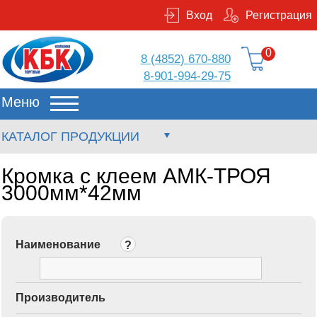
Вход
Регистрация
0
8 (4852) 670-880
8-901-994-29-75
Меню
КАТАЛОГ ПРОДУКЦИИ
Кромка с клеем АМК-ТРОЯ
3000мм*42мм
Наименование
?
Производитель