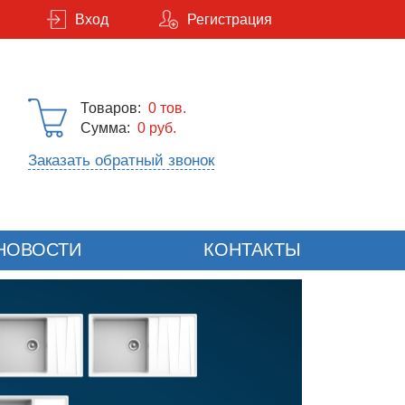
Вход
Регистрация
Товаров:
0
тов.
Сумма:
0 руб.
Заказать обратный звонок
НОВОСТИ
КОНТАКТЫ