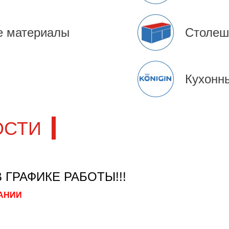
е материалы
Столеш
Кухонн
ОСТИ
 ГРАФИКЕ РАБОТЫ!!!
АНИИ