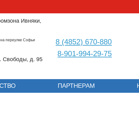
омзона Ивняки,
8 (4852) 670-880
 на переулке Софьи
8-901-994-29-75
. Свободы, д. 95
СТВО
ПАРТНЕРАМ