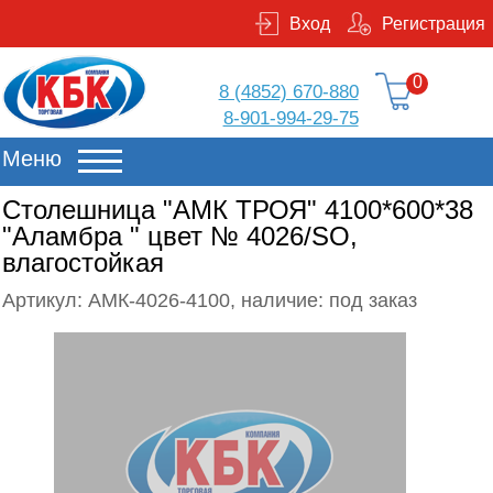
Вход
Регистрация
0
8 (4852) 670-880
8-901-994-29-75
Меню
Столешница "АМК ТРОЯ" 4100*600*38
"Аламбра " цвет № 4026/SO,
влагостойкая
Артикул: АМК-4026-4100, наличие: под заказ