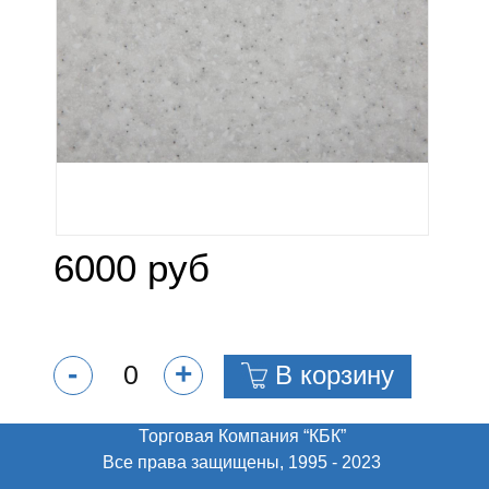
6000 руб
-
+
В корзину
Торговая Компания “КБК”
Все права защищены, 1995 - 2023